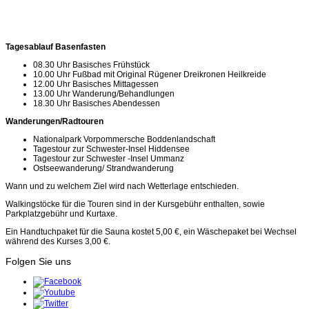
Tagesablauf Basenfasten
08.30 Uhr Basisches Frühstück
10.00 Uhr Fußbad mit Original Rügener Dreikronen Heilkreide
12.00 Uhr Basisches Mittagessen
13.00 Uhr Wanderung/Behandlungen
18.30 Uhr Basisches Abendessen
Wanderungen/Radtouren
Nationalpark Vorpommersche Boddenlandschaft
Tagestour zur Schwester-Insel Hiddensee
Tagestour zur Schwester -Insel Ummanz
Ostseewanderung/ Strandwanderung
Wann und zu welchem Ziel wird nach Wetterlage entschieden.
Walkingstöcke für die Touren sind in der Kursgebühr enthalten, sowie
Parkplatzgebühr und Kurtaxe.
Ein Handtuchpaket für die Sauna kostet 5,00 €, ein Wäschepaket bei Wechsel
während des Kurses 3,00 €.
Folgen Sie uns