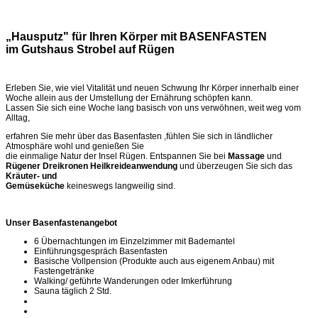
„Hausputz" für Ihren Körper mit BASENFASTEN
im Gutshaus Strobel auf Rügen
Erleben Sie, wie viel Vitalität und neuen Schwung Ihr Körper innerhalb einer
Woche allein aus der Umstellung der Ernährung schöpfen kann.
Lassen Sie sich eine Woche lang basisch von uns verwöhnen, weit weg vom
Alltag,
erfahren Sie mehr über das Basenfasten ,fühlen Sie sich in ländlicher
Atmosphäre wohl und genießen Sie
die einmalige Natur der Insel Rügen. Entspannen Sie bei
Massage
und
Rügener Dreikronen Heilkreideanwendung
und überzeugen Sie sich das
Kräuter- und
Gemüseküche
keineswegs langweilig sind.
Unser Basenfastenangebot
6 Übernachtungen im Einzelzimmer mit Bademantel
Einführungsgespräch Basenfasten
Basische Vollpension (Produkte auch aus eigenem Anbau) mit
Fastengetränke
Walking/ geführte Wanderungen oder Imkerführung
Sauna täglich 2 Std.